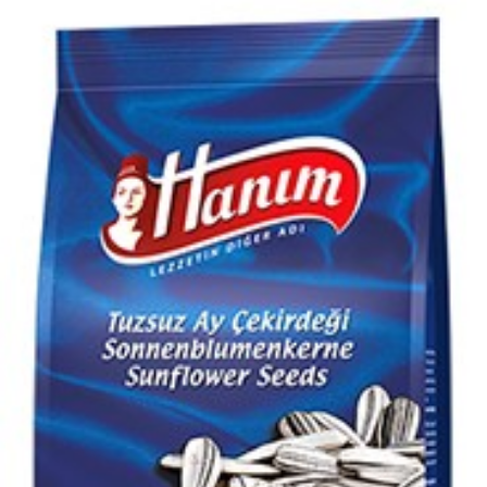
300g تخمه افتابگردان سفید بوداده بی‌ نمک هانیم
برای نمایش قیمت وارد شوید
افزودن به علاقه مندی ها