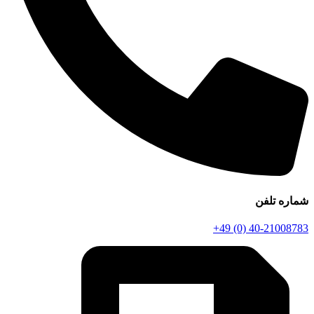
شماره تلفن
+49 (0) 40-21008783