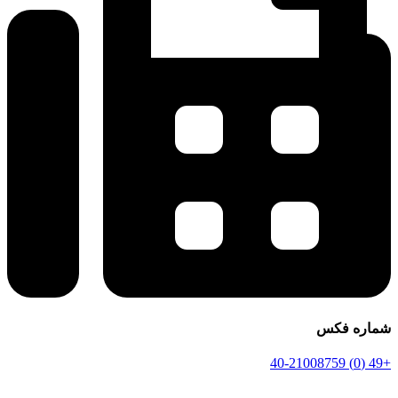
شماره فکس
+49 (0) 40-21008759