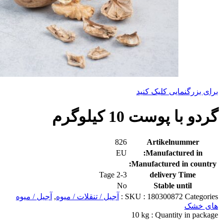
برای بزرگنمایی کلیک کنید
گردو با پوست 10 کیلوگرم
826
Artikelnummer
EU
Manufactured in:
Manufactured in country:
2-3 Tage
delivery Time
No
Stable until
Categories :
180300872
SKU :
آجیل / تنقلات / میوه
,
آجیل / میوه
های خشک
10 kg
Quantity in package :