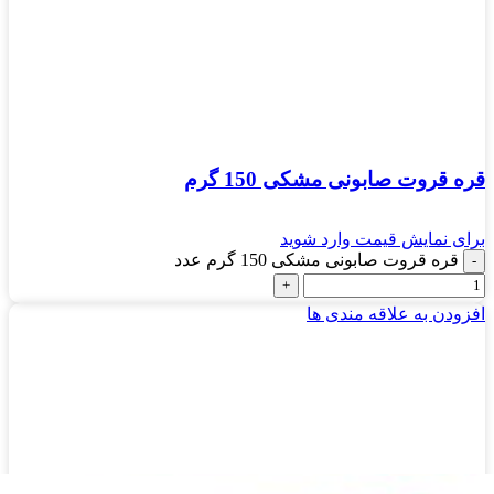
قره قروت صابونی مشکی 150 گرم
برای نمایش قیمت وارد شوید
قره قروت صابونی مشکی 150 گرم عدد
افزودن به علاقه مندی ها