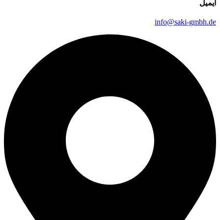
ایمیل
info@saki-gmbh.de