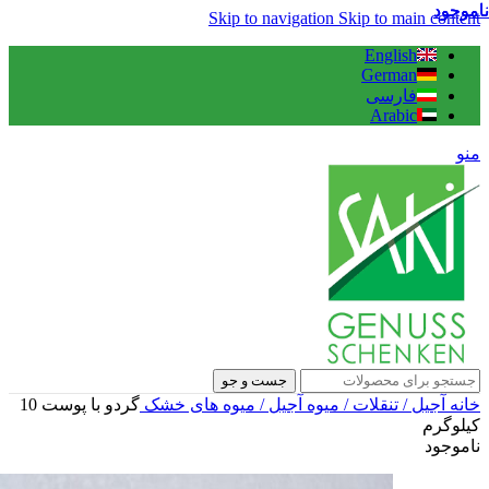
ناموجود
ناموجود
ناموجود
Skip to navigation
Skip to main content
English
German
فارسی
Arabic
منو
جست و جو
خانه
آجیل / تنقلات / میوه
آجیل / میوه های خشک
گردو با پوست 10
کیلوگرم
ناموجود