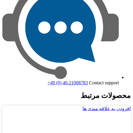
+49 (0) 40-21008783
Contact support
محصولات مرتبط
افزودن به علاقه مندی ها