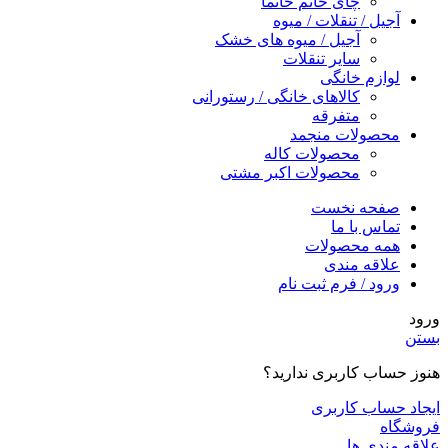
چای خانم خانما
آجیل / تنقلات / میوه
آجیل / میوه های خشک
سایر تنقلات
لوازم خانگی
کالاهای خانگی / رستورانی
متفرقه
محصولات منجمد
محصولات کاله
محصولات اکبر مشتی
صفحه نخست
تماس با ما
همه محصولات
علاقه مندی
ورود / فرم ثبت نام
ورود
بستن
هنوز حساب کاربری ندارید؟
ایجاد حساب کاربری
فروشگاه
علاقه مندی ها