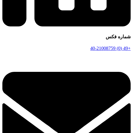
شماره فکس
+49 (0) 40-21008759