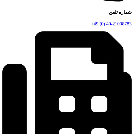
شماره تلفن
+49 (0) 40-21008783