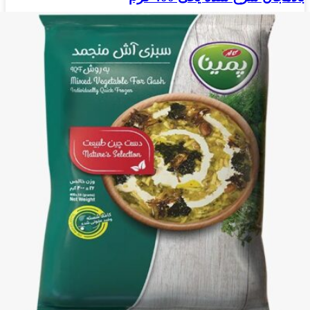
برای نمایش قیمت وارد شوید
بادمجان سرخ شده یخی 400 گرم عدد
افزودن به علاقه مندی ها