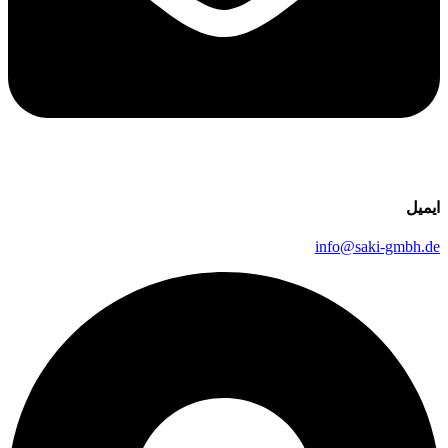
ایمیل
info@saki-gmbh.de