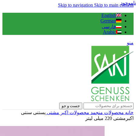
ناموجود
Skip to navigation
Skip to main content
English
German
فارسی
Arabic
منو
جست و جو
خانه
محصولات منجمد
محصولات اکبر مشتی
بستنی سنتی
اکبرمشتی 220 میلی لیتر