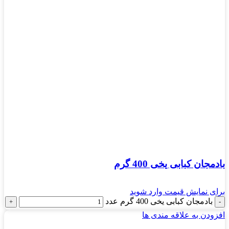
بادمجان کبابی یخی 400 گرم
برای نمایش قیمت وارد شوید
بادمجان کبابی یخی 400 گرم عدد
افزودن به علاقه مندی ها