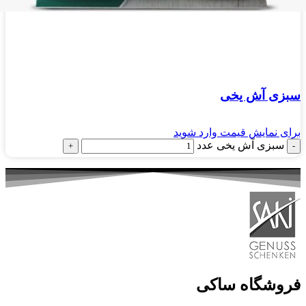
سبزی آش يخی
برای نمایش قیمت وارد شوید
سبزی آش يخی عدد
فروشگاه ساکی