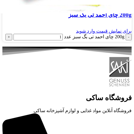
200g چای احمد تی بگ سبز
برای نمایش قیمت وارد شوید
200g چای احمد تی بگ سبز عدد
فروشگاه ساکی
فروشگاه آنلاین مواد غذایی و لوازم آشپزخانه ساکی