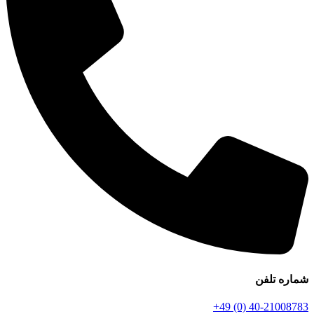
شماره تلفن
+49 (0) 40-21008783