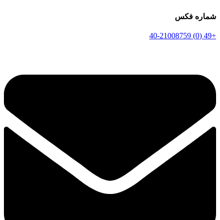
شماره فکس
+49 (0) 40-21008759