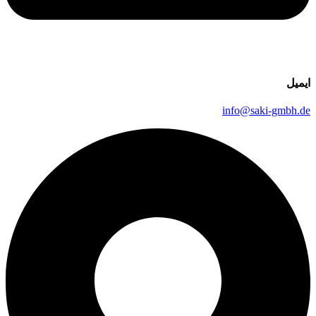
ایمیل
info@saki-gmbh.de