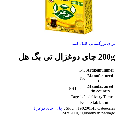
برای بزرگنمایی کلیک کنید
200g چای دوغزال تی بگ هل
143
Artikelnummer
Manufactured
No
in:
Manufactured
Sri Lanka
in country:
1-2 Tage
delivery Time
No
Stable until
Categories :
190200143
SKU :
چای
,
چای دوغزال
24 x 200g
Quantity in package :