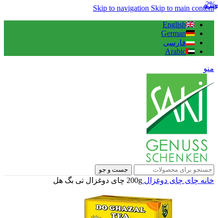
-2%
ویژه
Skip to navigation
Skip to main content
English
German
فارسی
Arabic
منو
جست و جو
خانه
چای
چای دوغزال
200g چای دوغزال تی بگ هل