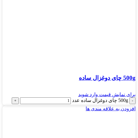
500g چای دوغزال ساده
برای نمایش قیمت وارد شوید
500g چای دوغزال ساده عدد
افزودن به علاقه مندی ها