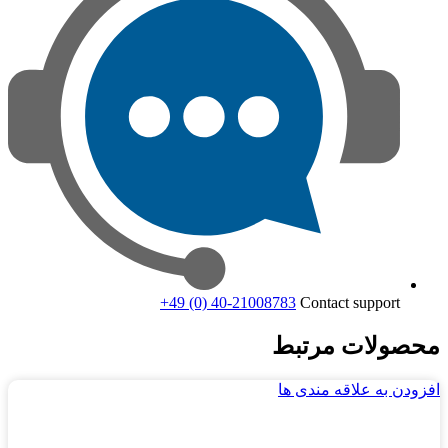
+49 (0) 40-21008783
Contact support
محصولات مرتبط
افزودن به علاقه مندی ها