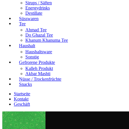
Sirups / Säften
Energydrinks
Destillate
Süsswaren
Tee
Ahmad Tee
Do Ghazal Tee
Khanum Khanuma Tee
Haushalt
Haushaltsware
Sonstig
Gefrorene Produkte
Kalleh Produkt
Akbar Mashti
Nüsse / Trockenfrüchte
Snacks
Startseite
Kontakt
Geschäft