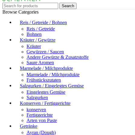
Search
Browse Categories
Reis / Getreide / Bohnen
Reis / Getreide
Bohnen
Kräuter / Gewürze
Kräuter
Gewürzen / Saucen
Andere Gewürze & Zusatzstoffe
Saure Aromen
Marmelade / Milchprodukte
Marmelade / Milchprodukte
Frühstückszutaten
Salzgurken / Eingelegtes Gemüse
Eingelegtes Gemüse
Salzgurken
Konserven / Fertiggerichte
konserven
Fertiggerichte
Arten von Paste
Getränke
Ayran (Dough)