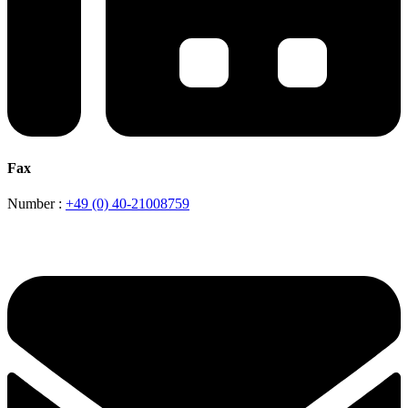
Fax
Number :
+49 (0) 40-21008759