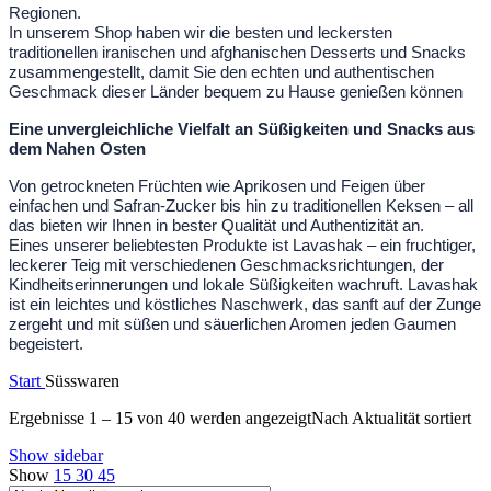
Regionen.
In unserem Shop haben wir die besten und leckersten
traditionellen iranischen und afghanischen Desserts und Snacks
zusammengestellt, damit Sie den echten und authentischen
Geschmack dieser Länder bequem zu Hause genießen können
Eine unvergleichliche Vielfalt an Süßigkeiten und Snacks aus
dem Nahen Osten
Von getrockneten Früchten wie Aprikosen und Feigen über
einfachen und Safran-Zucker bis hin zu traditionellen Keksen – all
das bieten wir Ihnen in bester Qualität und Authentizität an.
Eines unserer beliebtesten Produkte ist Lavashak – ein fruchtiger,
leckerer Teig mit verschiedenen Geschmacksrichtungen, der
Kindheitserinnerungen und lokale Süßigkeiten wachruft. Lavashak
ist ein leichtes und köstliches Naschwerk, das sanft auf der Zunge
zergeht und mit süßen und säuerlichen Aromen jeden Gaumen
begeistert.
Start
Süsswaren
Ergebnisse 1 – 15 von 40 werden angezeigt
Nach Aktualität sortiert
Show sidebar
Show
15
30
45