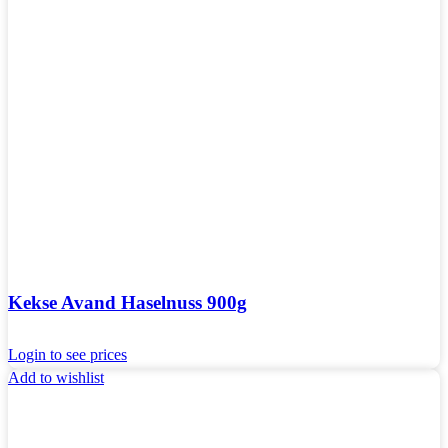
Kekse Avand Haselnuss 900g
Login to see prices
Add to wishlist