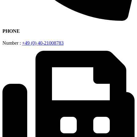
PHONE
Number :
+49 (0) 40-21008783