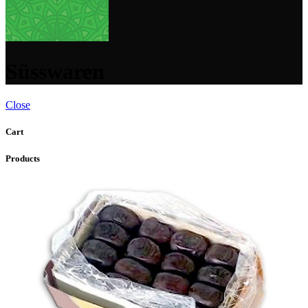
Süsswaren
Close
Cart
Products