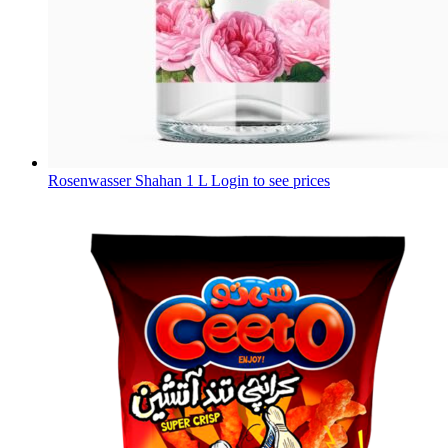
Rosenwasser Shahan 1 L
Login to see prices