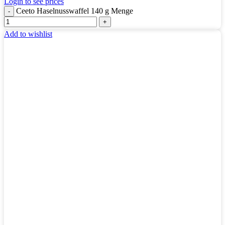
Login to see prices
Ceeto Haselnusswaffel 140 g Menge
Add to wishlist