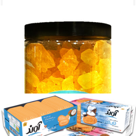
Ceeto Schokoladenwaffel 140g
Login to see prices
Ceeto Schokoladenwaffel 140g Menge
Add to wishlist