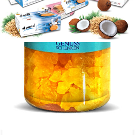
Cieeto Vanillewaffel 140 g
Login to see prices
Cieeto Vanillewaffel 140 g Menge
Add to wishlist