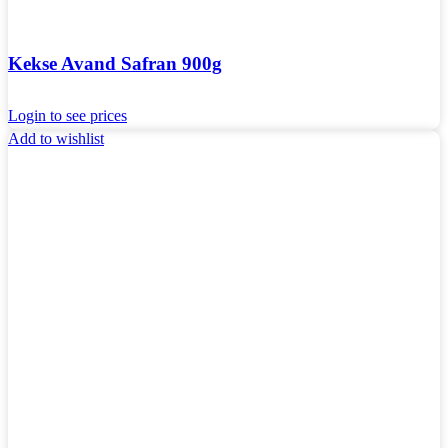
Kekse Avand Safran 900g
Login to see prices
Add to wishlist