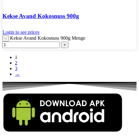
Kekse Avand Kokosnuss 900g
Login to see prices
Kekse Avand Kokosnuss 900g Menge
1
2
3
→