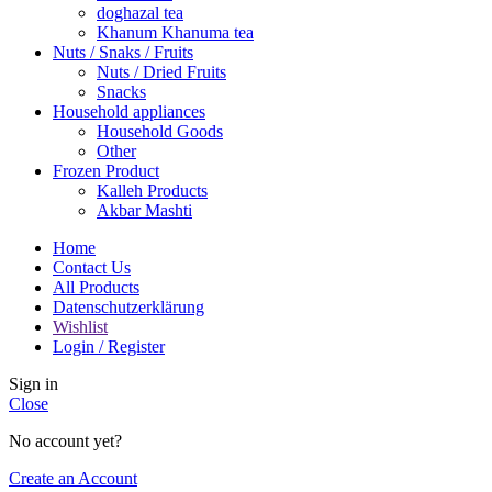
doghazal tea
Khanum Khanuma tea
Nuts / Snaks / Fruits
Nuts / Dried Fruits
Snacks
Household appliances
Household Goods
Other
Frozen Product
Kalleh Products
Akbar Mashti
Home
Contact Us
All Products
Datenschutzerklärung
Wishlist
Login / Register
Sign in
Close
No account yet?
Create an Account