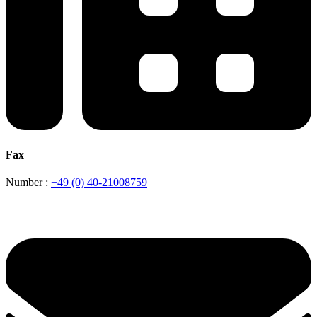
Fax
Number :
+49 (0) 40-21008759