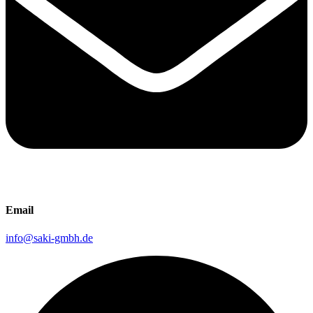
Email
info@saki-gmbh.de