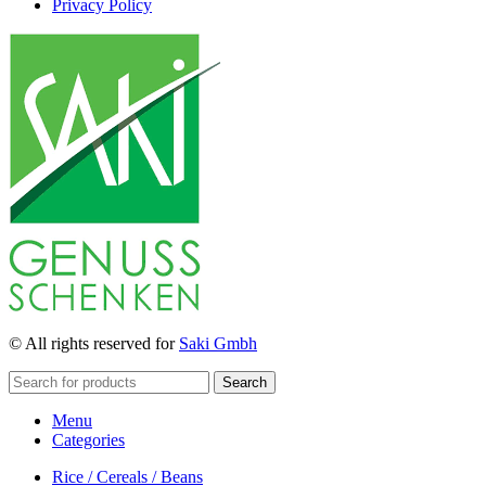
Privacy Policy
© All rights reserved for
Saki Gmbh
Search
Menu
Categories
Rice / Cereals / Beans