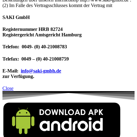
(2) Im Falle des Vertragsschlusses kommt der Vertrag mit
SAKI GmbH
Registernummer HRB 82724
Registergericht Amtsgericht Hamburg
Telefon: 0049- (0) 40-21008783
Telefax: 0049 – (0) 40-21008759
E-Mail:
info@saki-gmbh.de
zur Verfügung.
Close