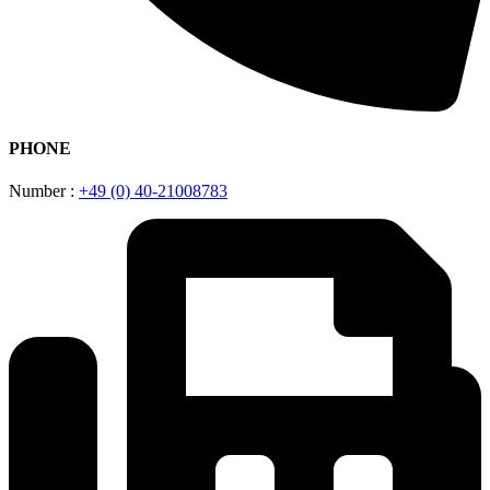
PHONE
Number :
+49 (0) 40-21008783