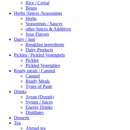
Rice / Cereal
Beans
Herbs /Spices /Seasonings
Herbs
Seasonings / Sauces
other Spices & Additives
Sour Flavors
Dairy / Jam
Breakfast ingredients
Dairy Products
Pickles / Pickled Vegetabels
Pickles
Pickled Vegetables
Ready meals / Canned
Canned
Ready Meals
Types of Paste
Drinks
Ayran (Dough)
Syrups / Juices
Energy Drinks
Distillates
Desserts
Tea
Ahmad tea