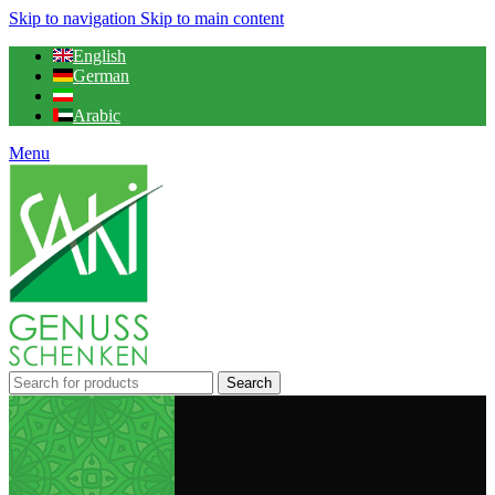
Skip to navigation
Skip to main content
English
German
Arabic
Menu
Search