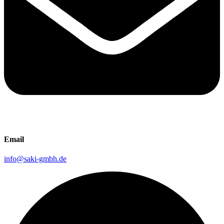
Email
info@saki-gmbh.de