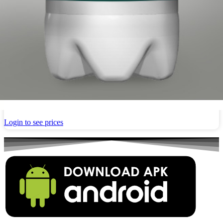
Delster Shams (Minze-Zitrone) 320ml
Login to see prices