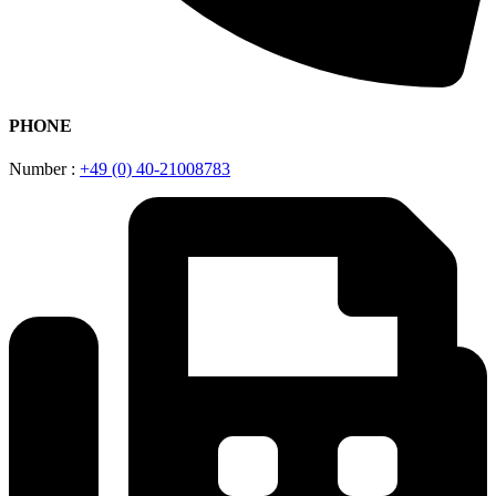
PHONE
Number :
+49 (0) 40-21008783