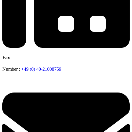
Fax
Number :
+49 (0) 40-21008759