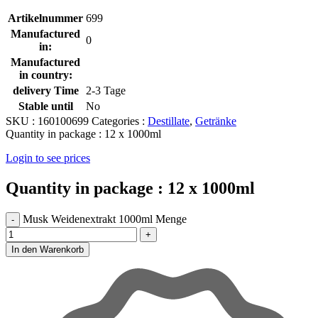
Artikelnummer
699
Manufactured
0
in:
Manufactured
in country:
delivery Time
2-3 Tage
Stable until
No
SKU :
160100699
Categories :
Destillate
,
Getränke
Quantity in package :
12 x 1000ml
Login to see prices
Quantity in package :
12 x 1000ml
Musk Weidenextrakt 1000ml Menge
In den Warenkorb