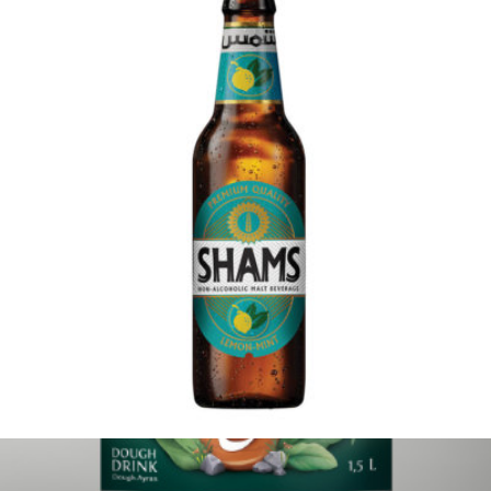
Ayran Pegah 1500ml
Login to see prices
Add to wishlist