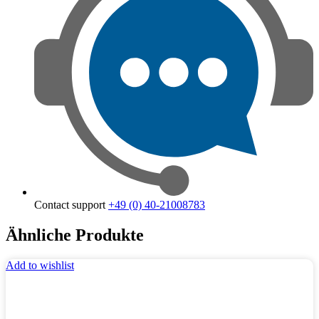
Contact support
+49 (0) 40-21008783
Ähnliche Produkte
Add to wishlist