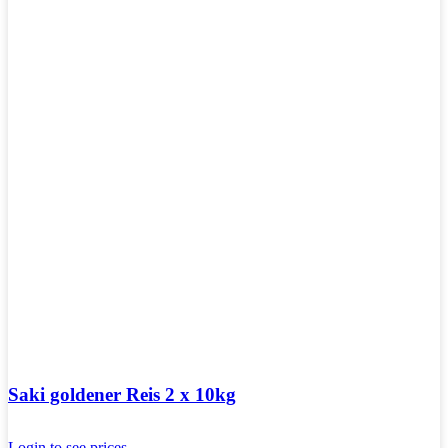
Saki goldener Reis 2 x 10kg
Login to see prices