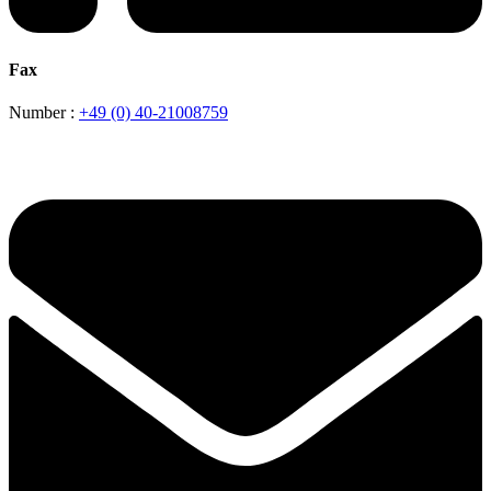
Fax
Number :
+49 (0) 40-21008759