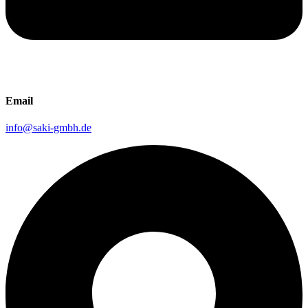
Email
info@saki-gmbh.de