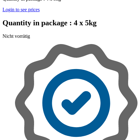
Login to see prices
Quantity in package :
4 x 5kg
Nicht vorrätig