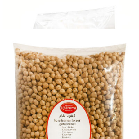
Kichererbsen Khanum Khanuma 800g
Login to see prices
Kichererbsen Khanum Khanuma 800g Menge
Add to wishlist