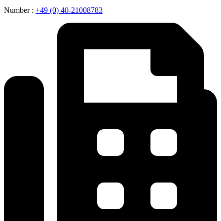
Number :
+49 (0) 40-21008783