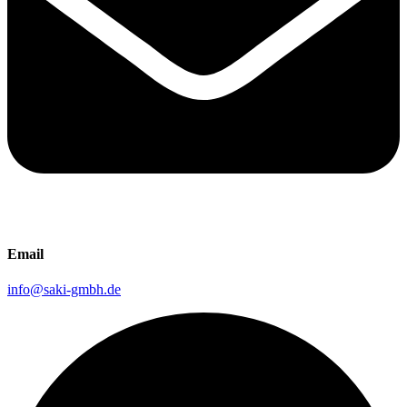
Email
info@saki-gmbh.de