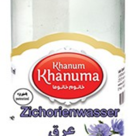
Delster Shams (Minze-Zitrone) 320ml
Login to see prices
Add to wishlist