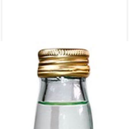
Sauerkirsche Sirup 2000 ml
Login to see prices
Sauerkirsche Sirup 2000 ml Menge