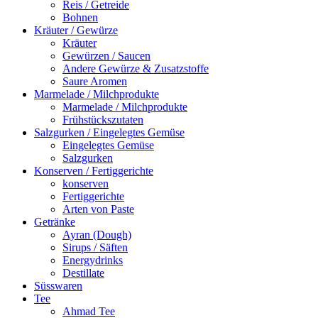
Reis / Getreide
Bohnen
Kräuter / Gewürze
Kräuter
Gewürzen / Saucen
Andere Gewürze & Zusatzstoffe
Saure Aromen
Marmelade / Milchprodukte
Marmelade / Milchprodukte
Frühstückszutaten
Salzgurken / Eingelegtes Gemüse
Eingelegtes Gemüse
Salzgurken
Konserven / Fertiggerichte
konserven
Fertiggerichte
Arten von Paste
Getränke
Ayran (Dough)
Sirups / Säften
Energydrinks
Destillate
Süsswaren
Tee
Ahmad Tee