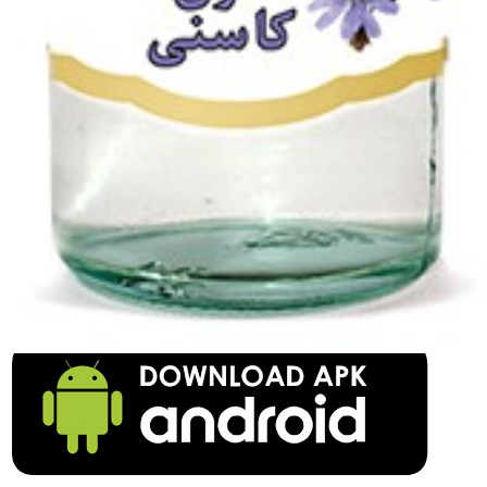
Chicoree Extrakt 400m
Login to see prices
Chicoree Extrakt 400m Menge