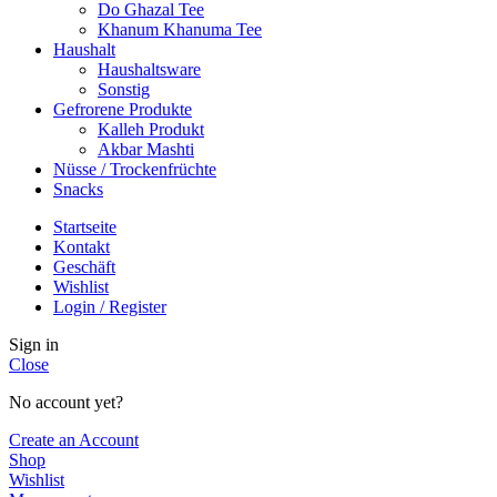
Do Ghazal Tee
Khanum Khanuma Tee
Haushalt
Haushaltsware
Sonstig
Gefrorene Produkte
Kalleh Produkt
Akbar Mashti
Nüsse / Trockenfrüchte
Snacks
Startseite
Kontakt
Geschäft
Wishlist
Login / Register
Sign in
Close
No account yet?
Create an Account
Shop
Wishlist