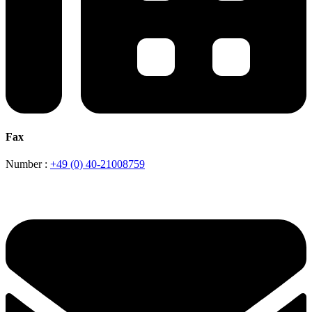
Fax
Number :
+49 (0) 40-21008759