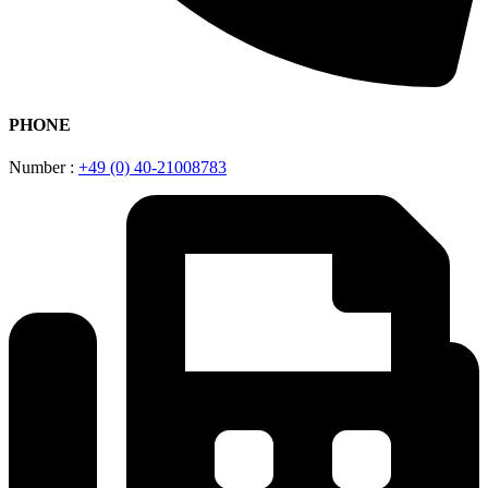
PHONE
Number :
+49 (0) 40-21008783