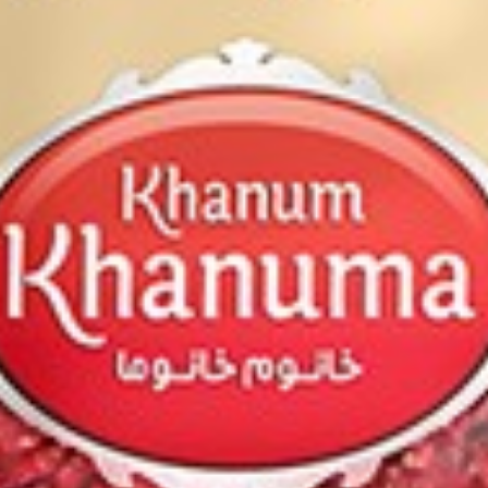
m Khanuma Grüne Rosinen 300g