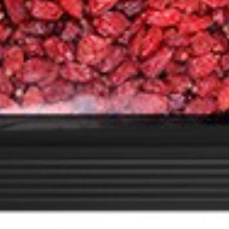
e Rosinen 300g
kenfrüchte