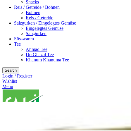
Snacks
Reis / Getreide / Bohnen
Bohnen
Reis / Getreide
Salzgurken / Eingelegtes Gemüse
Eingelegtes Gemüse
Salzgurken
Süsswaren
Tee
Ahmad Tee
Do Ghazal Tee
Khanum Khanuma Tee
Search
Login / Register
Wishlist
Menu